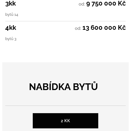
3kk
9 750 000 Kč
od:
bytů 14
4kk
13 600 000 Kč
od:
bytů 3
NABÍDKA BYTŮ
2 KK