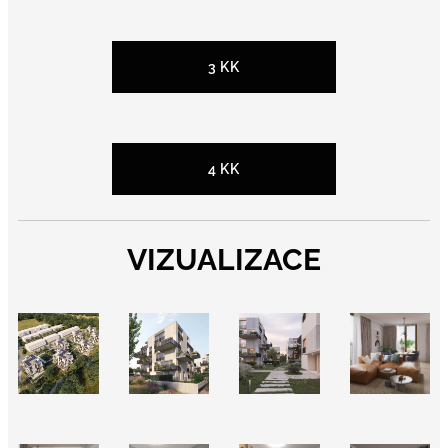
3 KK
4 KK
VIZUALIZACE