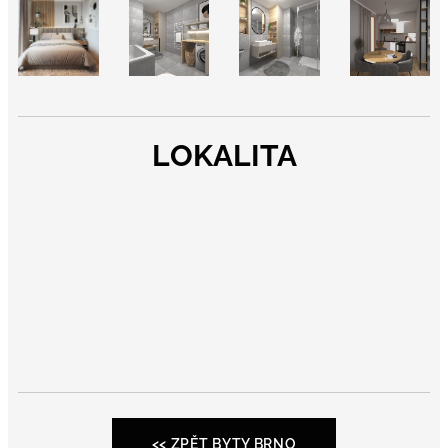
LOKALITA
<< ZPĚT BYTY BRNO