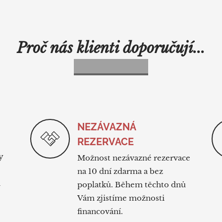
Proč nás klienti doporučují...
NEZÁVAZNÁ
REZERVACE
y
Možnost nezávazné rezervace
na 10 dní zdarma a bez
h
poplatků. Během těchto dnů
Vám zjistíme možnosti
financování.