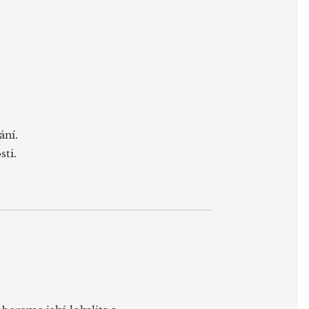
ání.
sti.