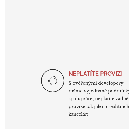
NEPLATÍTE PROVIZI
S ověřenými developery
máme vyjednané podmínk
spolupráce, neplatíte žádné
provize tak jako u realitníc
kanceláří.