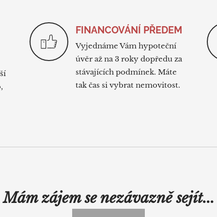
FINANCOVÁNÍ PŘEDEM
Vyjednáme Vám hypoteční
úvěr až na 3 roky dopředu za
stávajících podmínek. Máte
ší
tak čas si vybrat nemovitost.
,
Mám zájem se nezávazně sejít...