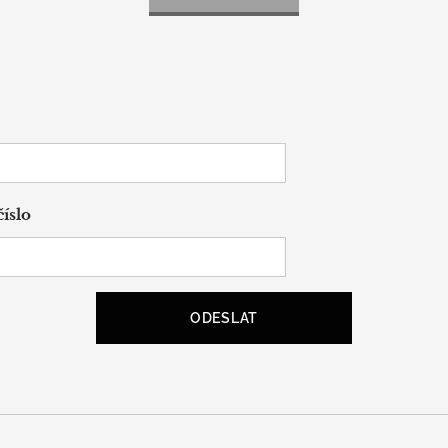
íslo
ODESLAT