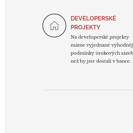
DEVELOPERSKÉ
PROJEKTY
Na developerské projekty
máme vyjednané výhodněj
podmínky úrokových sazeb
než by jste dostali v bance.