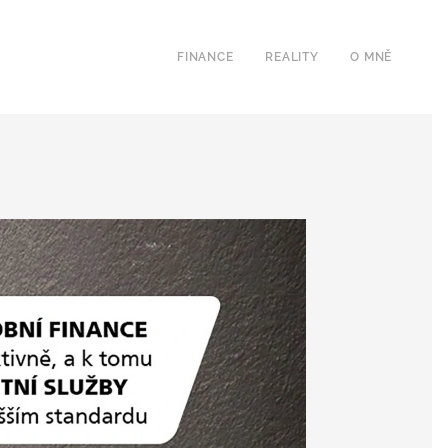
FINANCE
REALITY
O MNĚ