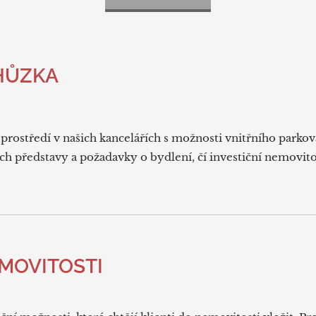
HŮZKA
prostředí v našich kancelářích s možnosti vnitřního parkov
h představy a požadavky o bydlení, čí investiční nemovito
EMOVITOSTI