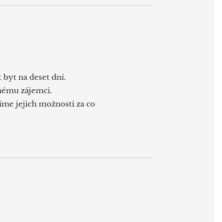
 byt na deset dní.
inému zájemci.
íme jejich možnosti za co