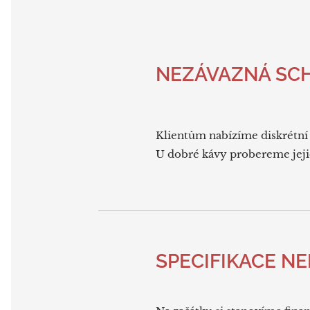
NEZÁVAZNÁ SC
Klientům nabízíme diskrétní 
U dobré kávy probereme jejic
SPECIFIKACE N