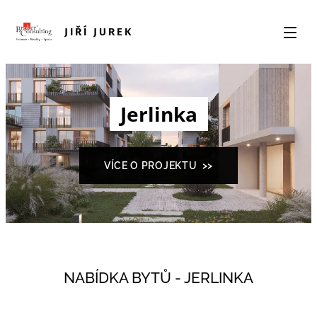
JIŘÍ JUREK
Jerlinka
VÍCE O PROJEKTU >>
NABÍDKA BYTŮ - JERLINKA