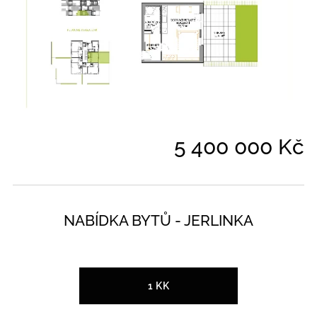
5 400 000 Kč
NABÍDKA BYTŮ - JERLINKA
1 KK