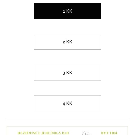
1 KK
2 KK
3 KK
4 KK