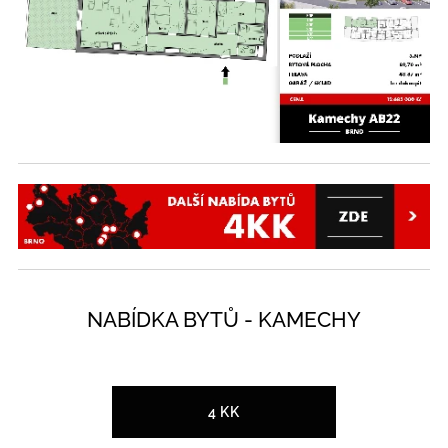
NABÍDKA BYTŮ - KAMECHY
4 KK