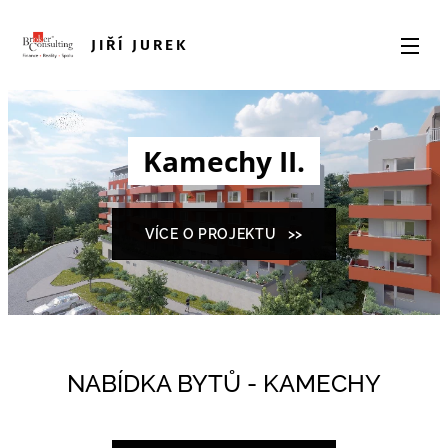
JIŘÍ JUREK
Kamechy II.
VÍCE O PROJEKTU >>
NABÍDKA BYTŮ - KAMECHY