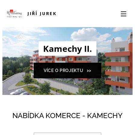
JIŘÍ JUREK
Kamechy II.
VÍCE O PROJEKTU >>
NABÍDKA KOMERCE - KAMECHY