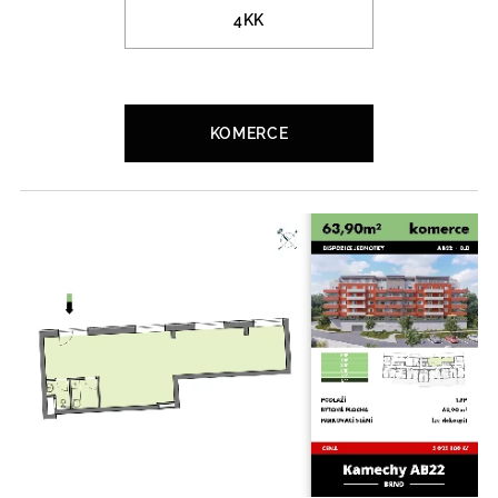
4KK
KOMERCE