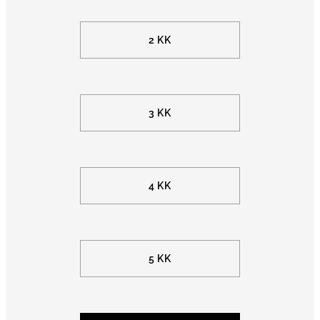
2 KK
3 KK
4 KK
5 KK