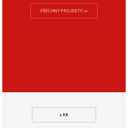
VŠECHNY PROJEKTY >>
1 KK