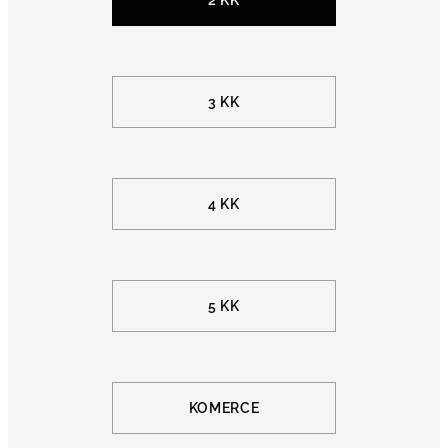
3 KK
4 KK
5 KK
KOMERCE