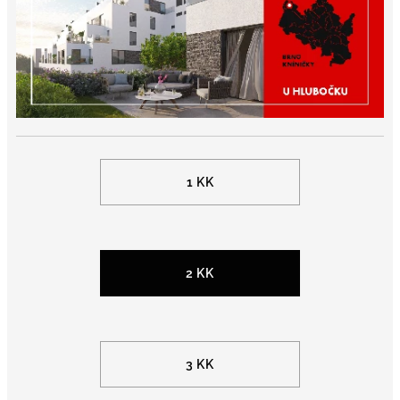
1 KK
2 KK
3 KK