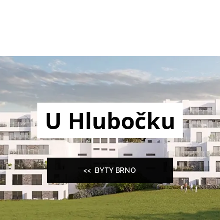
U Hlubočku
<< BYTY BRNO