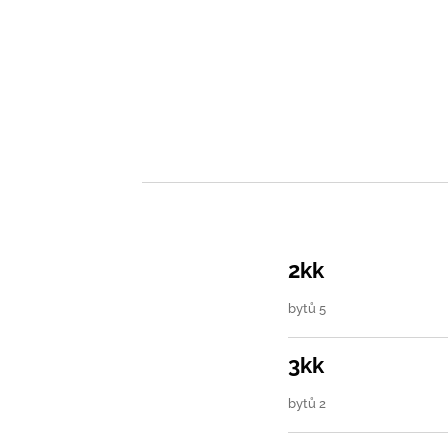
2kk
bytů 5
3kk
bytů 2