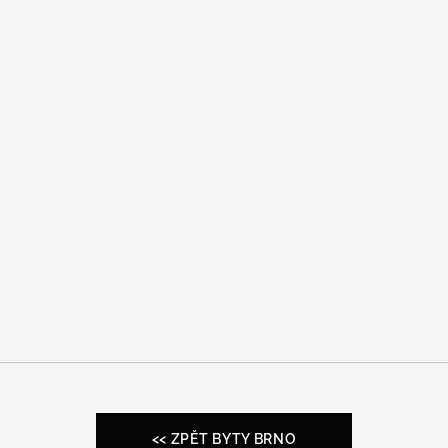
<< ZPĚT BYTY BRNO