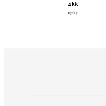
4kk
bytů 3