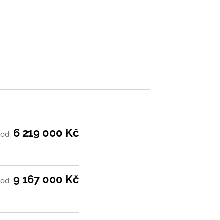
6 219 000 Kč
od:
9 167 000 Kč
od: