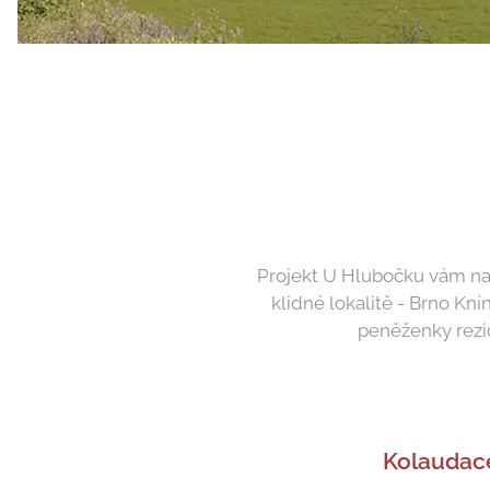
Projekt U Hlubočku vám nab
klidné lokalitě - Brno Kn
peněženky rezi
Kolaudac