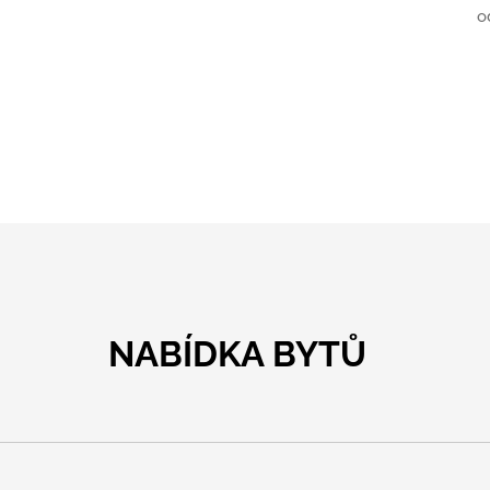
o
NABÍDKA BYTŮ