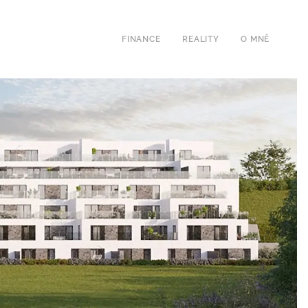
FINANCE
REALITY
O MNĚ