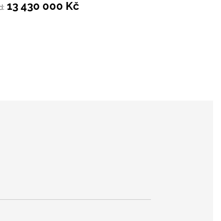
13 430 000 Kč
d: