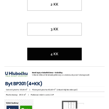
2 KK
3 KK
4 KK