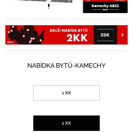
NABÍDKA BYTŮ-KAMECHY
1 KK
2 KK