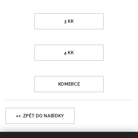
3 KK
4 KK
KOMERCE
<< ZPĚT DO NABÍDKY