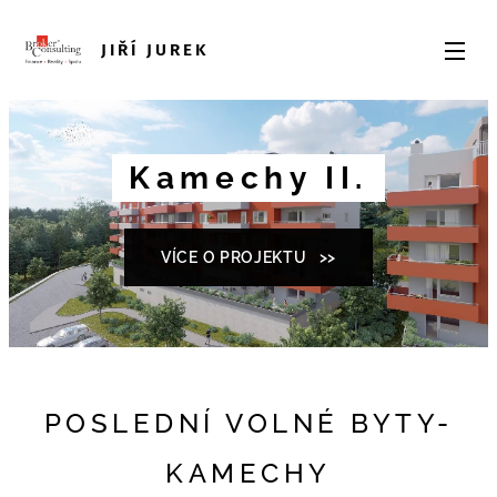
JIŘÍ JUREK
Kamechy II.
VÍCE O PROJEKTU >>
POSLEDNÍ VOLNÉ BYTY-
KAMECHY